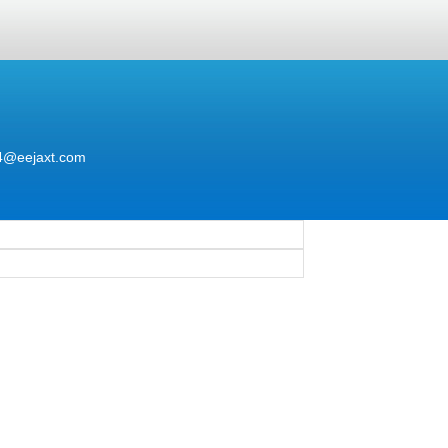
@eejaxt.com