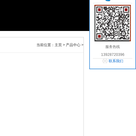
当前位置：
主页
>
产品中心
>
服务热线
13928720396
联系我们