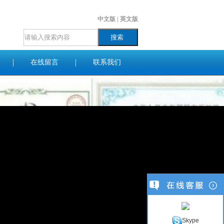
中文版 |
英文版
在线留言
联系我们
Skype