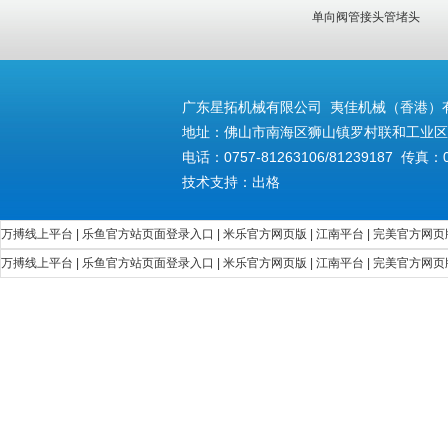
单向阀管接头管堵头
广东星拓机械有限公司 夷佳机械（香港）
地址：佛山市南海区狮山镇罗村联和工业区
电话：0757-81263106/81239187 传真：0757
技术支持：
出格
万搏线上平台
|
乐鱼官方站页面登录入口
|
米乐官方网页版
|
江南平台
|
完美官方网页
万搏线上平台
|
乐鱼官方站页面登录入口
|
米乐官方网页版
|
江南平台
|
完美官方网页