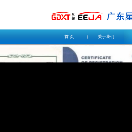
首 页
关于我们