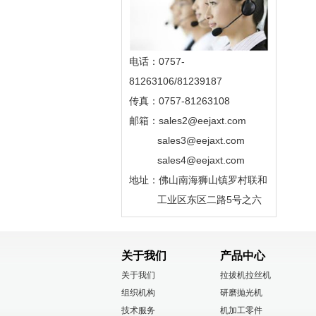
电话：0757-
81263106/81239187
传真：0757-81263108
邮箱：sales2@eejaxt.com
sales3@eejaxt.com
sales4@eejaxt.com
地址：佛山南海狮山镇罗村联和
工业区
东区二路
5号之六
关于我们
产品中心
关于我们
拉拔机拉丝机
组织机构
研磨抛光机
技术服务
机加工零件