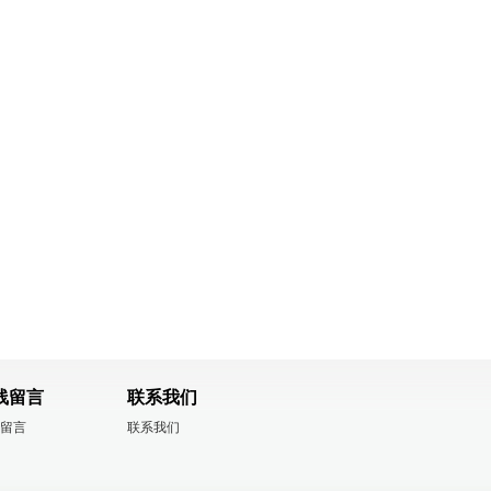
线留言
联系我们
留言
联系我们