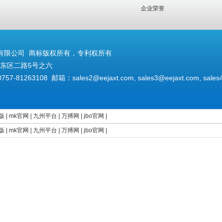
企业荣誉
有限公司 商标版权所有，专利权所有
东区二路5号之六
-81263108 邮箱：sales2@eejaxt.com, sales3@eejaxt.com, sales4
版
|
mk官网
|
九州平台
|
万搏网
|
jbo官网
|
版
|
mk官网
|
九州平台
|
万搏网
|
jbo官网
|