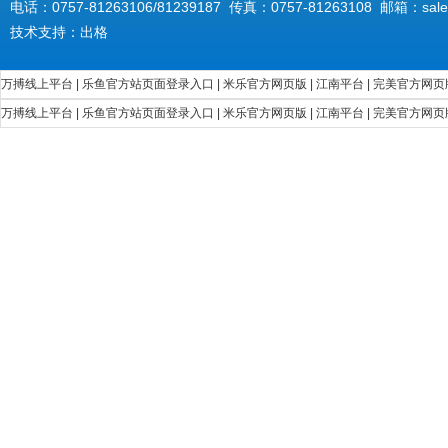
电话：0757-81263106/81239187 传真：0757-81263108 邮箱：sales2@ee
技术支持：
出格
万搏线上平台
|
乐鱼官方站页面登录入口
|
米乐官方网页版
|
江南平台
|
完美官方网页
万搏线上平台
|
乐鱼官方站页面登录入口
|
米乐官方网页版
|
江南平台
|
完美官方网页