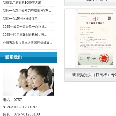
新租赁厂房面积1000平方米
新购一台双主轴双刀塔双插补Y车...
新接一台15吨拉拔机订单
2025年最后一天最后一台拉拔...
2025年印尼国际制造机械，设...
公司再次参加日本大阪国际机械展...
联系我们
研磨抛光头（打磨棒）专
电话：0757-
81263106/81239187
传真：0757-81263108