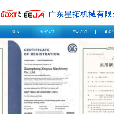
首 页
关于我们
产品介绍
新闻