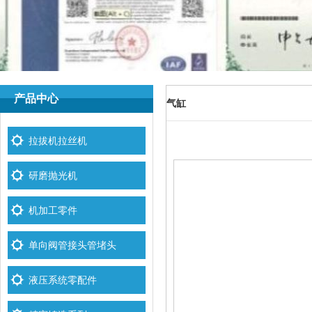
产品中心
气缸
拉拔机拉丝机
研磨抛光机
机加工零件
单向阀管接头管堵头
液压系统零配件