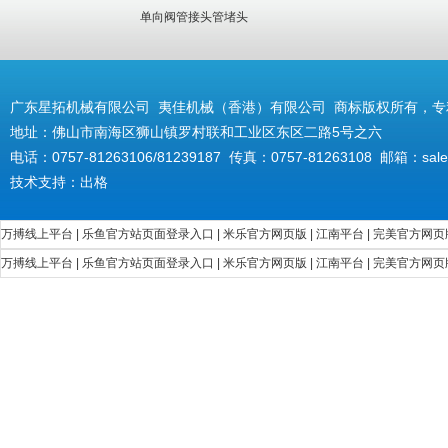
单向阀管接头管堵头
广东星拓机械有限公司 夷佳机械（香港）有限公司 商标版权所有，专
地址：佛山市南海区狮山镇罗村联和工业区东区二路5号之六
电话：0757-81263106/81239187 传真：0757-81263108 邮箱：sales2@ee
技术支持：
出格
万搏线上平台
|
乐鱼官方站页面登录入口
|
米乐官方网页版
|
江南平台
|
完美官方网页
万搏线上平台
|
乐鱼官方站页面登录入口
|
米乐官方网页版
|
江南平台
|
完美官方网页