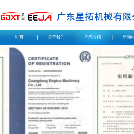
首 页
关于我们
产品介绍
新闻