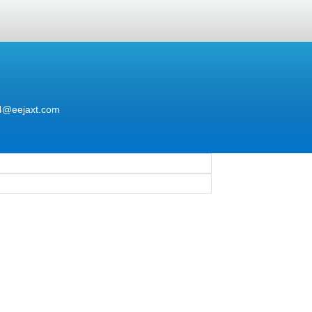
@eejaxt.com