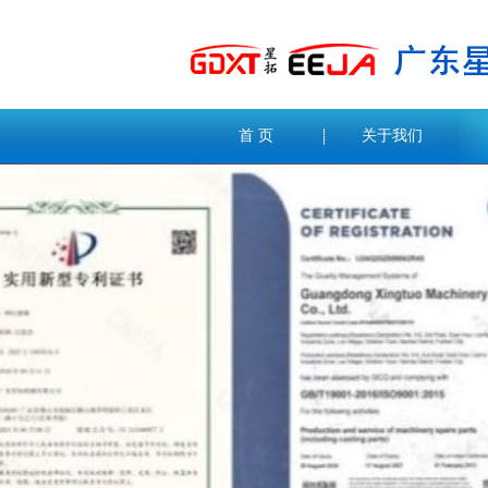
首 页
关于我们