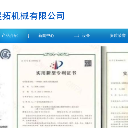
产品介绍
新闻中心
工厂设备
资质荣誉