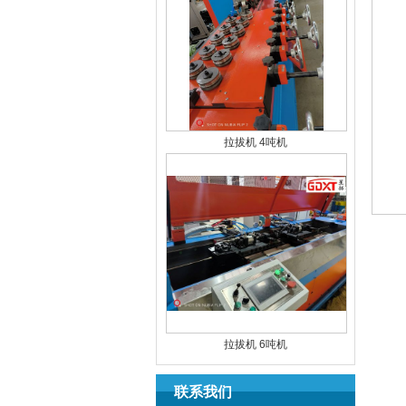
拉拔机 4吨机
拉拔机 6吨机
联系我们