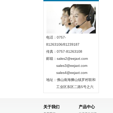
电话：0757-
81263106/81239187
传真：0757-81263108
邮箱：sales2@eejaxt.com
sales3@eejaxt.com
sales4@eejaxt.com
地址：佛山南海狮山镇罗村联和
工业区
东区二路
5号之六
关于我们
产品中心