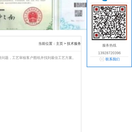
当前位置：
主页
>
技术服务
服务热线
13928720396
量问题，工艺审核客户图纸并找到最佳工艺方案。
联系我们