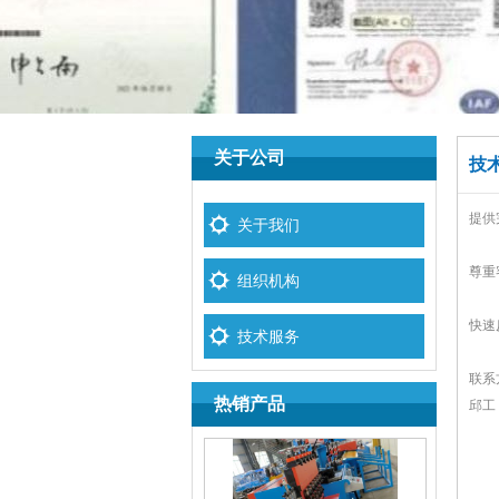
关于公司
技
提供
关于我们
尊重
组织机构
快速
技术服务
联系
热销产品
邱工：