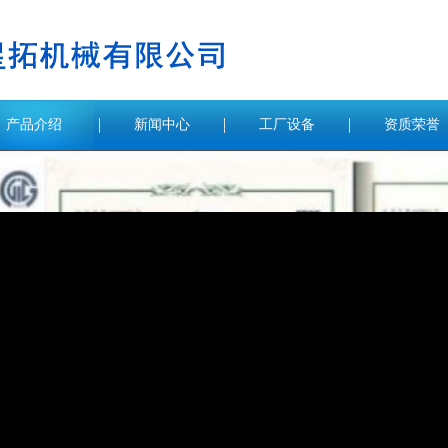
产品介绍
新闻中心
工厂设备
资质荣誉