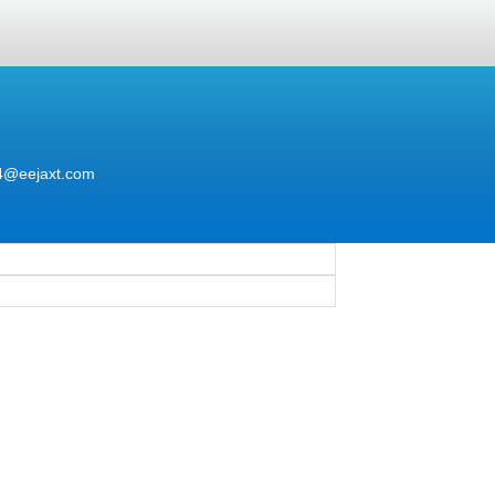
@eejaxt.com