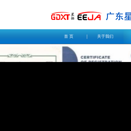
首 页
关于我们