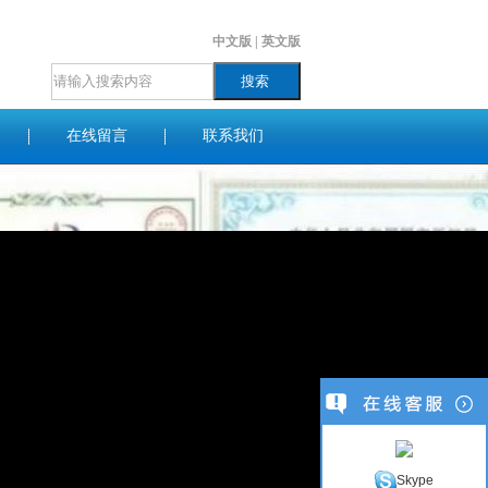
中文版 |
英文版
在线留言
联系我们
Skype