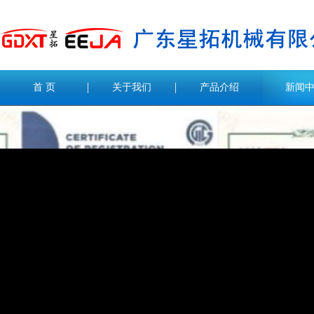
首 页
关于我们
产品介绍
新闻