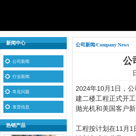
新闻中心
公司新闻/Company News
公
公司新闻
日
行业新闻
2024年10月1
常见问题
建二楼工程正式开工
发货信息
抛光机和美国客户新
热销产品
工程按计划在11月