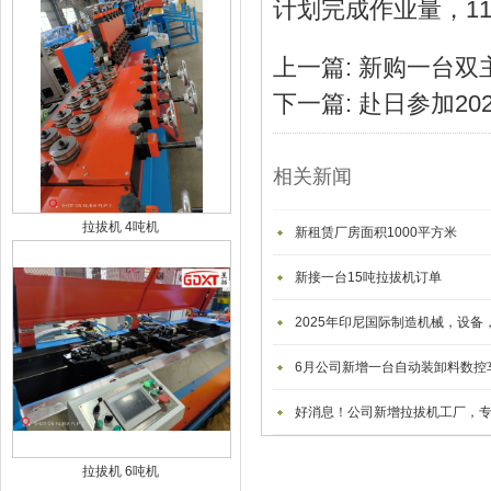
计划完成作业量，1
上一篇:
新购一台双
下一篇:
赴日参加20
相关新闻
拉拔机 4吨机
新租赁厂房面积1000平方米
新接一台15吨拉拔机订单
2025年印尼国际制造机械，设
6月公司新增一台自动装卸料数控
好消息！公司新增拉拔机工厂，
备！
拉拔机 6吨机